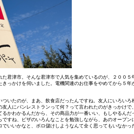
れた君津市。そんな君津市で人気を集めているのが、２００５
たきっかけを伺いました。電機関連のお仕事をやめてから５年
いついたのが、まあ、飲食店だったんですね。友人にいろいろ
の友人にパンレストランって何？って言われたのがきっかけで
てるかわかるんだから、その商品力が一番いい、もしやるんだ
らですね、ピザのいろんなことを勉強しながら、あのオープン
ロでいいかなと、ボロ儲けしようなんて全く思ってもいなかっ