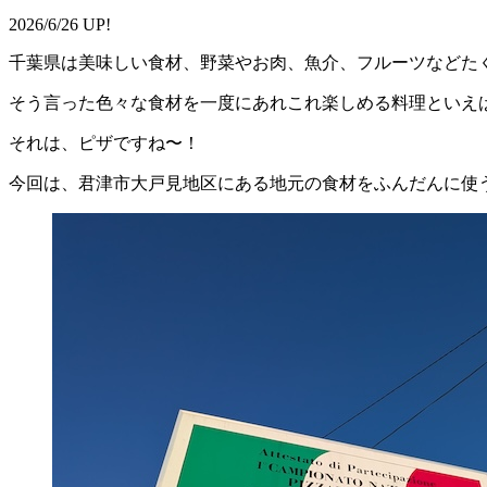
2026/6/26 UP!
千葉県は美味しい食材、野菜やお肉、魚介、フルーツなどた
そう言った色々な食材を一度にあれこれ楽しめる料理といえ
それは、ピザですね〜！
今回は、君津市
大戸
見
地区にある地元の食材をふんだんに使