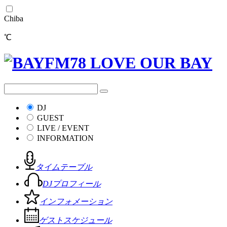
Chiba
℃
DJ
GUEST
LIVE / EVENT
INFORMATION
タイムテーブル
DJプロフィール
インフォメーション
ゲストスケジュール