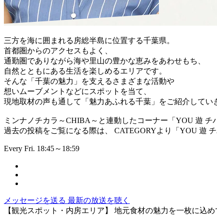
三方を海に囲まれる房総半島に位置する千葉県。
首都圏からのアクセスもよく、
通勤圏でありながら海や里山の豊かな恵みをあわせもち、
自然とともにある生活を楽しめるエリアです。
そんな「千葉の魅力」を支えるさまざまな活動や
想いムーブメントなどにスポットを当て、
現地取材の声も通して「魅力あふれる千葉」をご紹介してい
ミンナノチカラ～CHIBA～と連動したコーナー「YOU 遊 チ
過去の投稿をご覧になる際は、 CATEGORYより「YOU 遊
Every Fri. 18:45～18:59
メッセージを送る
最新の放送を聴く
【観光スポット・内房エリア】 地元食材の魅力を一枚に込め