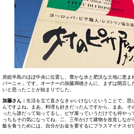
房総半島のほぼ中央に位置し、豊かな水と肥沃な土地に恵ま
パーニャ」です。オーナーの加藤満穂さんに、まずは開店し
いと思ったことが始まりでした。
加藤さん：
生活を立て直さなきゃいけないということで、思
んですよね。まあ、料理も好きだったんですから、まあ、そ
ったら誰だって知ってるし、ピザ屋っていうだけでも何やっ
っちもその気になってね、二、三年かけて建物を改造しなが
飯を食うためには、自分がお金を要するにプラスマイナスゼ