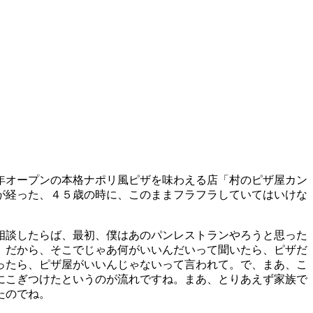
年オープンの本格ナポリ風ピザを味わえる店「村のピザ屋カン
が経った、４５歳の時に、このままフラフラしていてはいけな
相談したらば、最初、僕はあのパンレストランやろうと思った
、だから、そこでじゃあ何がいいんだいって聞いたら、ピザだ
ったら、ピザ屋がいいんじゃないって言われて。で、まあ、こ
にこぎつけたというのが流れですね。まあ、とりあえず家族で
たのでね。