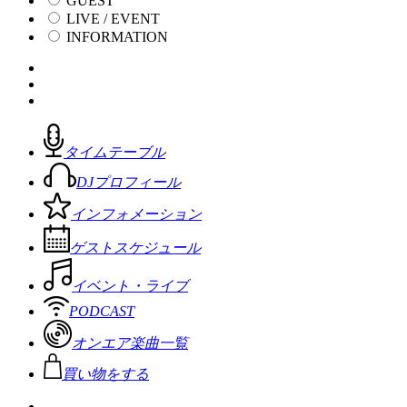
GUEST
LIVE / EVENT
INFORMATION
タイムテーブル
DJプロフィール
インフォメーション
ゲストスケジュール
イベント・ライブ
PODCAST
オンエア楽曲一覧
買い物をする