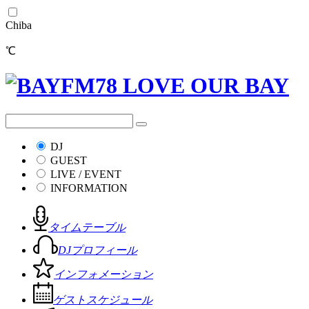
Chiba
℃
DJ
GUEST
LIVE / EVENT
INFORMATION
タイムテーブル
DJプロフィール
インフォメーション
ゲストスケジュール