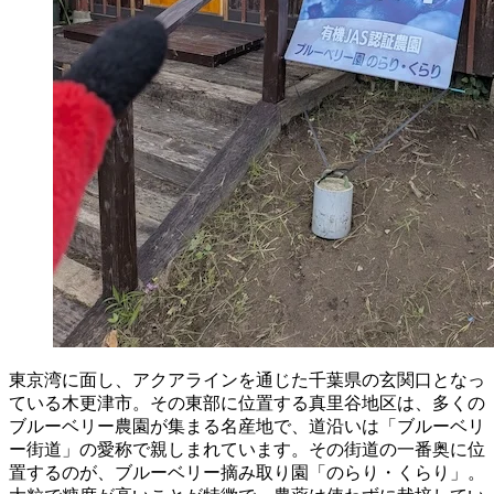
東京湾に面し、アクアラインを通じた千葉県の玄関口となっ
ている木更津市。その東部に位置する
真里谷
地区は、多くの
ブルーベリー農園が集まる名産地で、道沿いは「ブルーベリ
ー街道」の愛称で親しまれています。その街道の一番奥に位
置するのが、ブルーベリー摘み取り園「のらり・くらり」。