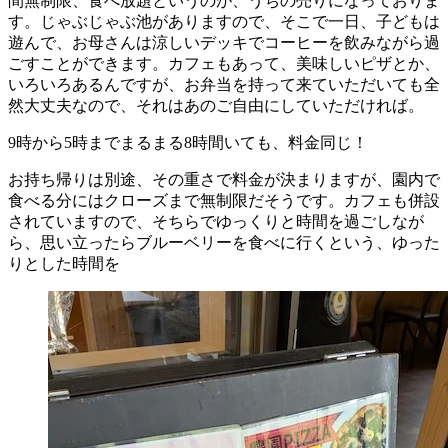
間無制限、食べ放題というのが、うちの売りになっておりま
す。じゃぶじゃぶ池がありますので、そこで一日、子どもは
遊んで、お母さんは涼しいデッキでコーヒーを飲みながら過
ごすことができます。カフェもあって、美味しいピザとか、
いろいろあるんですが、お弁当を持って来ていただいても全
然大丈夫なので、それはあのご自由にしていただければ。
9時から5時までまるまる8時間いても、料金同じ！
お持ち帰りは別途、その重さで料金が決まりますが、園内で
食べる分にはクローズまで無制限だそうです。カフェも併設
されていますので、そちらでゆっくりと時間を過ごしなが
ら、思い立ったらブルーベリーを食べに行くという、ゆった
りとした時間を