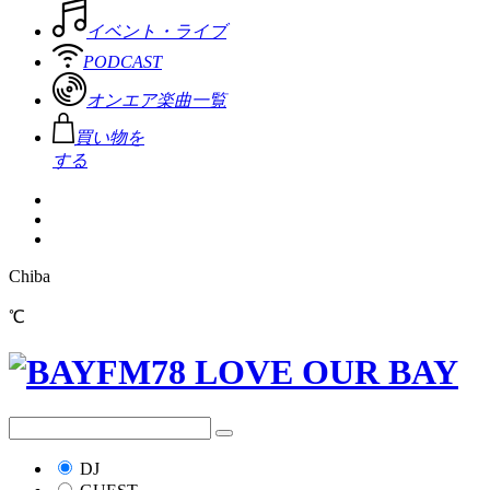
イベント・ライブ
PODCAST
オンエア楽曲一覧
買い物を
する
Chiba
℃
DJ