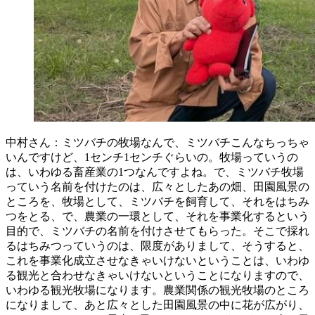
中村さん：ミツバチの牧場なんで、ミツバチこんなちっちゃ
いんですけど、1センチ1センチぐらいの。牧場っていうの
は、いわゆる畜産業の1つなんですよね。で、ミツバチ牧場
っていう名前を付けたのは、広々としたあの畑、田園風景の
ところを、牧場として、ミツバチを飼育して、それをはちみ
つをとる、で、農業の一環として、それを事業化するという
目的で、ミツバチの名前を付けさせてもらった。そこで採れ
るはちみつっていうのは、限度がありまして、そうすると、
これを事業化成立させなきゃいけないということは、いわゆ
る観光と合わせなきゃいけないということになりますので、
いわゆる観光牧場になります。農業関係の観光牧場のところ
になりまして、あと広々とした田園風景の中に花が広がり、