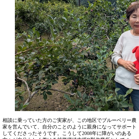
相談に乗っていた方のご実家が、この地区でブルーベリー農
家を営んでいて、自分のことのように親身になってサポート
してくださったそうです。こうして2008年に障がいのある