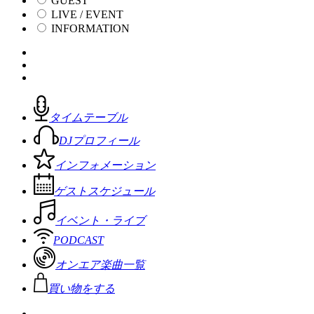
GUEST
LIVE / EVENT
INFORMATION
タイムテーブル
DJプロフィール
インフォメーション
ゲストスケジュール
イベント・ライブ
PODCAST
オンエア楽曲一覧
買い物をする