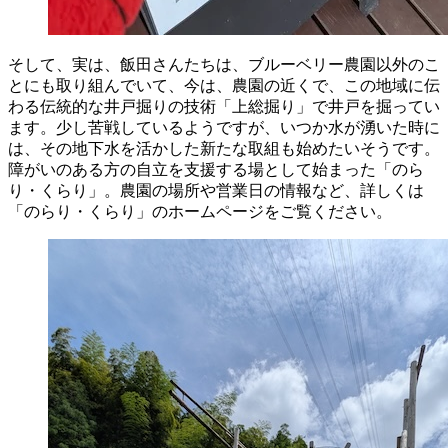
そして、実は、飯田さんたちは、ブルーベリー農園以外のこ
とにも取り組んでいて、今は、農園の近くで、この地域に伝
わる伝統的な井戸掘りの技術「
上総掘り
」で井戸を掘ってい
ます。少し苦戦しているようですが、いつか水が湧いた時に
は、その地下水を活かした新たな取組も始めたいそうです。
障がいのある方の自立を支援する場として始まった「のら
り・くらり」。農園の場所や営業日の情報など、詳しくは
「のらり・くらり」のホームページをご覧ください。