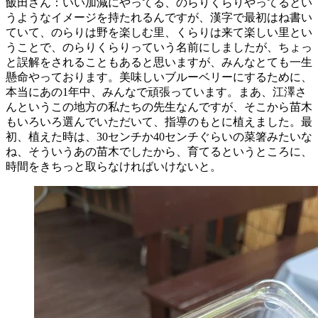
飯田さん：いい加減にやってる、のらりくらりやってるとい
うようなイメージを持たれるんですが、漢字で最初はね書い
ていて、のらりは野を楽しむ里、くらりは来て楽しい里とい
うことで、のらりくらりっていう名前にしましたが、ちょっ
と誤解をされることもあると思いますが、みんなとても一生
懸命やっております。美味しいブルーベリーにするために、
本当にあの1年中、みんなで頑張っています。まあ、江澤さ
んというこの地方の私たちの先生なんですが、そこから苗木
もいろいろ選んでいただいて、指導のもとに植えました。最
初、植えた時は、30センチか40センチぐらいの菜箸みたいな
ね、そういうあの苗木でしたから、育てるというところに、
時間をきちっと取らなければいけないと。