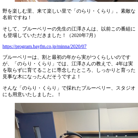
野を楽しむ里、来て楽しい里で「のらり・くらり」。素敵な
名前ですね！
そして、ブルーベリーの先生の江澤さんは、以前この番組に
も登場していただきました！（2020年7月）
https://program.bayfm.co.jp/minna/2020/07
ブルーベリーは、割と最初の年から実がつくらしいのです
が、「のらり・くらり」では、江澤さんの教えで、4年は実
を取らずに育てることに専念したところ、しっかりと育った
見事な木になったんだそうですよ！
そんな「のらり・くらり」で採れたブルーベリー、スタジオ
にも用意いたしました。！