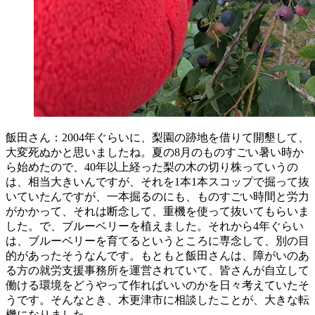
飯田さん：2004年ぐらいに、梨園の跡地を借りて開墾して、
大変死ぬかと思いましたね。夏の8月のものすごい暑い時か
ら始めたので、40年以上経った梨の木の切り株っていうの
は、相当大きいんですが、それを1本1本スコップで掘って抜
いていたんですが、一本掘るのにも、ものすごい時間と労力
がかかって、それは断念して、重機を使って抜いてもらいま
した。で、ブルーベリーを植えました。それから4年ぐらい
は、ブルーベリーを育てるというところに専念して、別の目
的があったそうなんです。もともと飯田さんは、障がいのあ
る方の就労支援事務所を運営されていて、皆さんが自立して
働ける環境をどうやって作ればいいのかを日々考えていたそ
うです。そんなとき、木更津市に相談したことが、大きな転
機になりました。