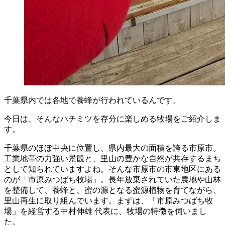
千葉県内では各地で養蜂が行われているんです。
今日は、そんなハチミツを存分に楽しめる牧場をご紹介しま
す。
千葉県のほぼ中央に位置し、県内最大の面積を誇る市原市。
工業地帯の力強い景観と、里山の豊かな自然が共存するまち
として知られていますよね。そんな市原市の
市東地区
にある
のが「市原みつばち牧場」。長年放棄されていた農地や山林
を整備して、養蜂と、蜜の源となる
蜜源
植物
を育てながら、
里山再生に取り組んでいます。まずは、「市原みつばち牧
場」を経営する中村伸雄 代表に、牧場の特徴を伺いまし
た。