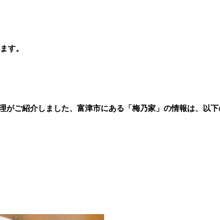
ます。
理がご紹介しました、
富津市にある「梅乃家
」
の情報は、以下