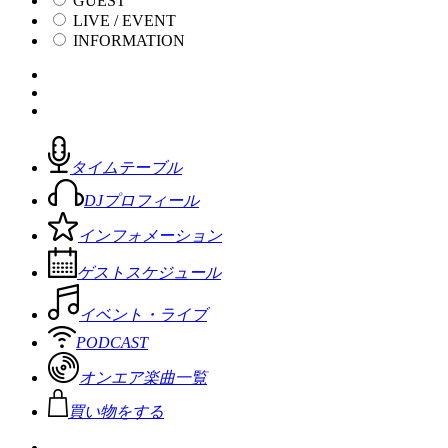
GUEST
LIVE / EVENT
INFORMATION
タイムテーブル
DJプロフィール
インフォメーション
ゲストスケジュール
イベント・ライブ
PODCAST
オンエア楽曲一覧
買い物をする