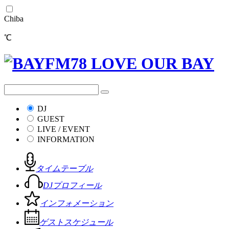
Chiba
℃
DJ
GUEST
LIVE / EVENT
INFORMATION
タイムテーブル
DJプロフィール
インフォメーション
ゲストスケジュール