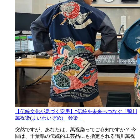
【伝統文化が息づく安房】“伝統を未来へつなぐ「鴨川
萬祝染(まいわいぞめ) 鈴染」
突然ですが、あなたは、萬祝染ってご存知ですか？ 今
回は、千葉県の伝統的工芸品にも指定される鴨川萬祝