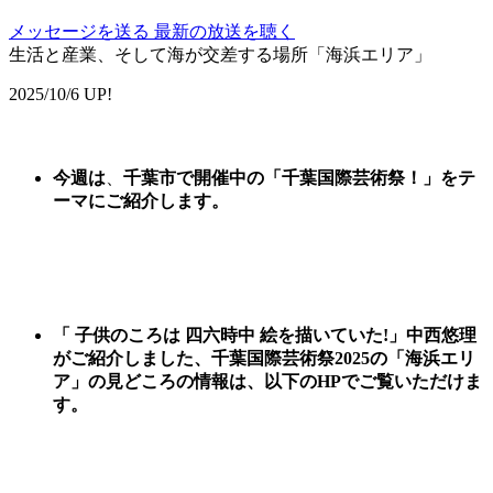
メッセージを送る
最新の放送を聴く
生活と産業、そして海が交差する場所「海浜エリア」
2025/10/6 UP!
今週は
、
千葉市で開催中の
「
千葉国際芸術祭
！
」
をテ
ーマに
ご紹
介します。
「 子供のころは 四六時中 絵を描いていた!」中西悠理
がご紹介しました、
千葉国際芸術祭2025の「海浜エリ
ア」の見どころ
の情報は、以下のHPでご覧いただけま
す。