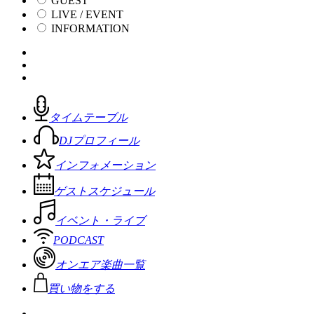
GUEST
LIVE / EVENT
INFORMATION
タイムテーブル
DJプロフィール
インフォメーション
ゲストスケジュール
イベント・ライブ
PODCAST
オンエア楽曲一覧
買い物をする