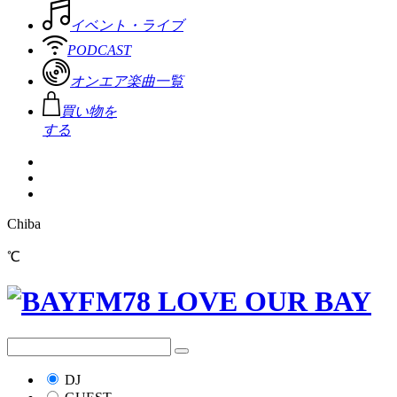
イベント・ライブ
PODCAST
オンエア楽曲一覧
買い物を
する
Chiba
℃
DJ