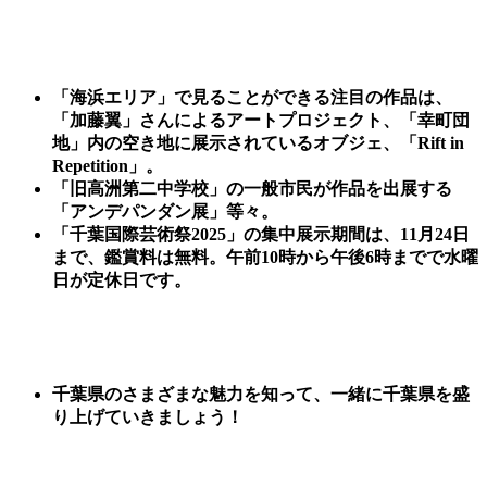
「海浜エリア」で見ることができる注目の作品は、
「加藤翼」さんによるアートプロジェクト、「幸町団
地」内の空き地に展示されているオブジェ、「Rift in
Repetition」。
「旧高洲第二中学校」の
一般市民が作品を出展する
「アンデパンダン展」等々。
「千葉国際芸術祭2025」の集中展示期間は、11月24日
まで、鑑賞料は無料。午前10時から午後6時までで水曜
日が定休日です。
千葉県のさまざまな魅力を知って、一緒に千葉県を盛
り上げていきましょう！