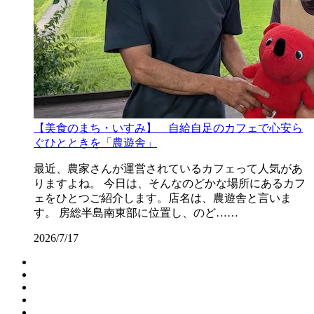
【美食のまち・いすみ】 自給自足のカフェで心安ら
ぐひとときを「農遊舎」
最近、農家さんが運営されているカフェって人気があ
りますよね。 今日は、そんなのどかな場所にあるカフ
ェをひとつご紹介します。店名は、農遊舎と言いま
す。 房総半島南東部に位置し、のど……
2026/7/17