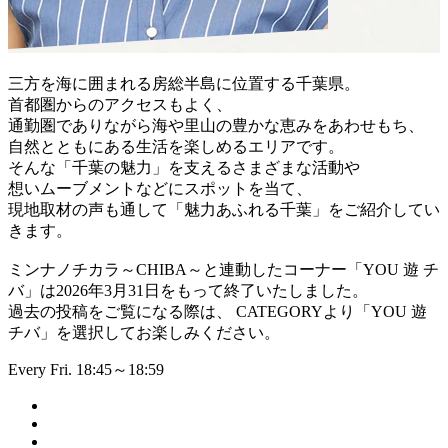
三方を海に囲まれる房総半島に位置する千葉県。
首都圏からのアクセスもよく、
通勤圏でありながら海や里山の豊かな恵みをあわせもち、
自然とともにある生活を楽しめるエリアです。
そんな「千葉の魅力」を支えるさまざまな活動や
想いムーブメントなどにスポットを当て、
現地取材の声も通して「魅力あふれる千葉」をご紹介してい
きます。
ミンナノチカラ～CHIBA～と連動したコーナー「YOU 遊 チ
バ」は2026年3月31日をもって終了いたしました。
過去の投稿をご覧になる際は、 CATEGORYより「YOU 遊
チバ」を選択してお楽しみください。
Every Fri. 18:45～18:59