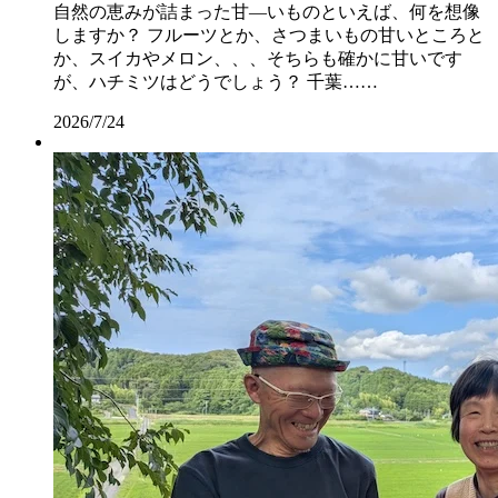
自然の恵みが詰まった甘―いものといえば、何を想像
しますか？ フルーツとか、さつまいもの甘いところと
か、スイカやメロン、、、そちらも確かに甘いです
が、ハチミツはどうでしょう？ 千葉……
2026/7/24