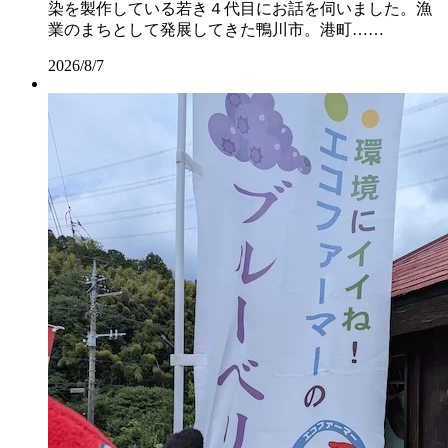
染を製作している若き４代目にお話を伺いました。漁
業のまちとして発展してきた鴨川市。港町……
2026/8/7