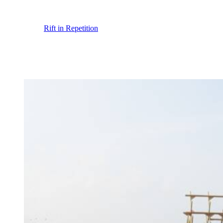
Rift in Repetition