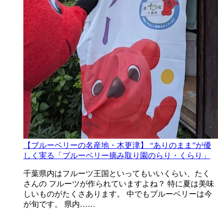
【ブルーベリーの名産地・木更津】 “ありのまま”が優
しく実る「ブルーベリー摘み取り園のらり・くらり」
千葉県内はフルーツ王国といってもいいくらい、たく
さんの フルーツが作られていますよね？ 特に夏は美味
しいものがたくさあります。 中でもブルーベリーは今
が旬です。 県内……