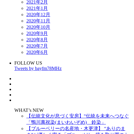
2021年2月
2021年1月
2020年12月
2020年11月
2020年10月
2020年9月
2020年8月
2020年7月
2020年6月
FOLLOW US
Tweets by bayfm78MHz
WHAT’s NEW
【伝統文化が息づく安房】“伝統を未来へつなぐ
「鴨川萬祝染(まいわいぞめ) 鈴染」
【ブルーベリーの名産地・木更津】 “ありのま