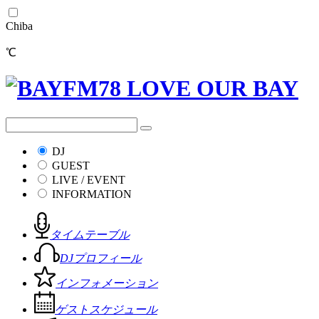
Chiba
℃
DJ
GUEST
LIVE / EVENT
INFORMATION
タイムテーブル
DJプロフィール
インフォメーション
ゲストスケジュール