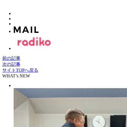
前の記事
次の記事
サイトTOPへ戻る
WHAT’s NEW