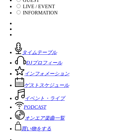
GUEST
LIVE / EVENT
INFORMATION
タイムテーブル
DJプロフィール
インフォメーション
ゲストスケジュール
イベント・ライブ
PODCAST
オンエア楽曲一覧
買い物をする