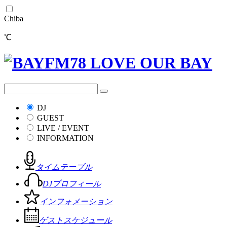
Chiba
℃
DJ
GUEST
LIVE / EVENT
INFORMATION
タイムテーブル
DJプロフィール
インフォメーション
ゲストスケジュール