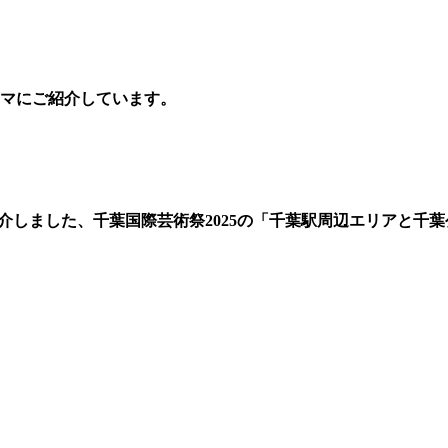
マに
ご紹
介しています。
紹介しました、
千葉国際芸術祭2025の「千葉駅周辺エリアと千