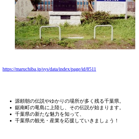
https://maruchiba.jp/sys/data/index/page/id/8511
源頼朝の伝説やゆかりの場所が多く残る千葉県。
鋸南町の
竜
島に上陸し、その伝説が始まります。
千葉県の新たな魅力を知って、
千葉県の観光・産業を応援していきましょう！