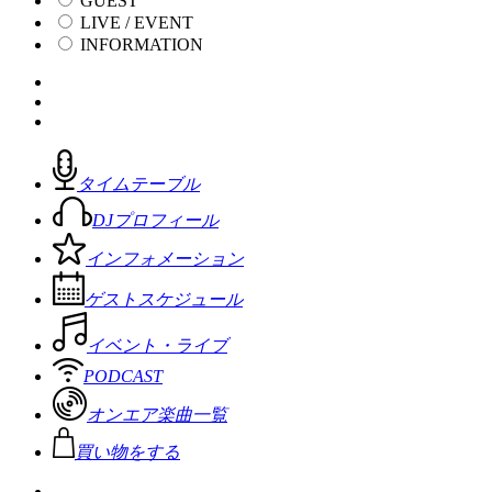
GUEST
LIVE / EVENT
INFORMATION
タイムテーブル
DJプロフィール
インフォメーション
ゲストスケジュール
イベント・ライブ
PODCAST
オンエア楽曲一覧
買い物をする