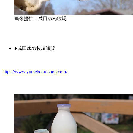
画像提供：成田ゆめ牧場
●成田ゆめ牧場通販
https://www.yumeboku-shop.com/