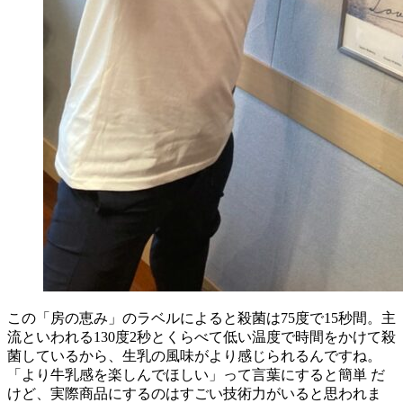
この「房の恵み」のラベルによると殺菌は75度で15秒間。主
流といわれる130度2秒とくらべて低い温度で時間をかけて殺
菌しているから、生乳の風味がより感じられるんですね。
「より牛乳感を楽しんでほしい」って言葉にすると簡単 だ
けど、実際商品にするのはすごい技術力がいると思われま