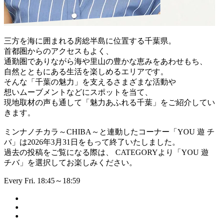
三方を海に囲まれる房総半島に位置する千葉県。
首都圏からのアクセスもよく、
通勤圏でありながら海や里山の豊かな恵みをあわせもち、
自然とともにある生活を楽しめるエリアです。
そんな「千葉の魅力」を支えるさまざまな活動や
想いムーブメントなどにスポットを当て、
現地取材の声も通して「魅力あふれる千葉」をご紹介してい
きます。
ミンナノチカラ～CHIBA～と連動したコーナー「YOU 遊 チ
バ」は2026年3月31日をもって終了いたしました。
過去の投稿をご覧になる際は、 CATEGORYより「YOU 遊
チバ」を選択してお楽しみください。
Every Fri. 18:45～18:59