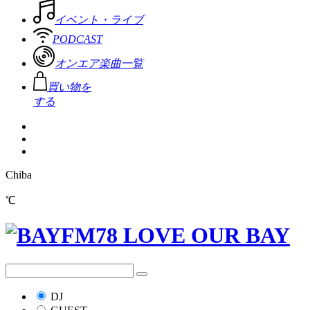
イベント・ライブ
PODCAST
オンエア楽曲一覧
買い物を
する
Chiba
℃
DJ