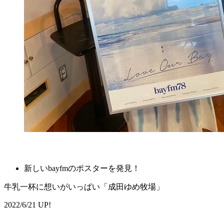
新しいbayfmのポスターを発見！
牛乳一杯に想いがいっぱい「成田ゆめ牧場」
2022/6/21 UP!