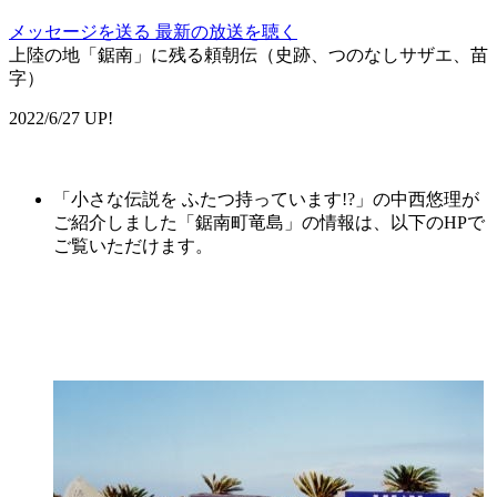
メッセージを送る
最新の放送を聴く
上陸の地「鋸南」に残る頼朝伝（史跡、つのなしサザエ、苗
字）
2022/6/27 UP!
「小さな伝説を ふたつ持っています!?」の中西悠理が
ご紹介しました「
鋸南町
竜
島
」の情報は、以下のHPで
ご覧いただけます。