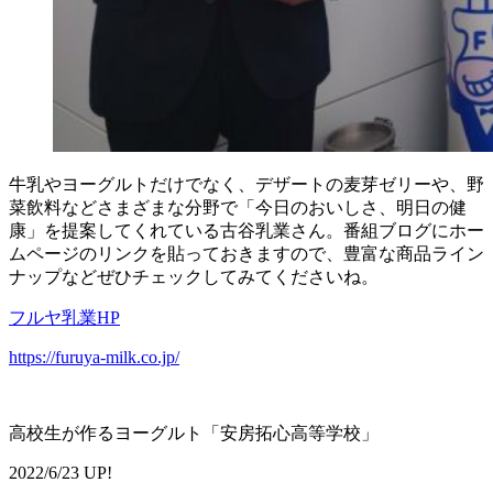
牛乳やヨーグルトだけでなく、デザートの麦芽ゼリーや、野
菜飲料などさまざまな分野で「今日のおいしさ、明日の健
康」を提案してくれている古谷乳業さん。番組ブログにホー
ムページのリンクを貼っておきますので、豊富な商品ライン
ナップなどぜひチェックしてみてくださいね。
フルヤ乳業HP
https://furuya-milk.co.jp/
高校生が作るヨーグルト「安房拓心高等学校」
2022/6/23 UP!