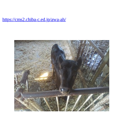
https://cms2.chiba-c.ed.jp/awa-ah/