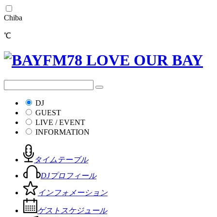
Chiba
℃
DJ
GUEST
LIVE / EVENT
INFORMATION
タイムテーブル
DJプロフィール
インフォメーション
ゲストスケジュール