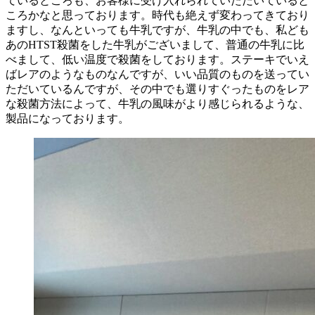
ているところも、お客様に受け入れられていただいていると
ころかなと思っております。時代も絶えず変わってきており
ますし、なんといっても牛乳ですが、牛乳の中でも、私ども
あのHTST殺菌をした牛乳がございまして、普通の牛乳に比
べまして、低い温度で殺菌をしております。ステーキでいえ
ばレアのようなものなんですが、いい品質のものを送ってい
ただいているんですが、その中でも選りすぐったものをレア
な殺菌方法によって、牛乳の風味がより感じられるような、
製品になっております。