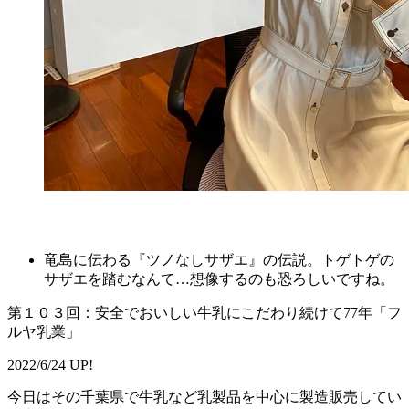
竜島に伝わる『ツノなしサザエ』の伝説。トゲトゲの
サザエを踏むなんて…想像するのも恐ろしいですね。
第１０３回：安全でおいしい牛乳にこだわり続けて77年「フ
ルヤ乳業」￼
2022/6/24 UP!
今日はその千葉県で牛乳など乳製品を中心に製造販売してい