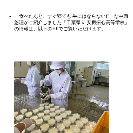
「食べたあと、すぐ寝ても 牛にはならない!?」な中西
悠理がご紹介しました「千葉県立
安房
拓
心
高等学校」
の情報は、以下のHPでご覧いただけます。