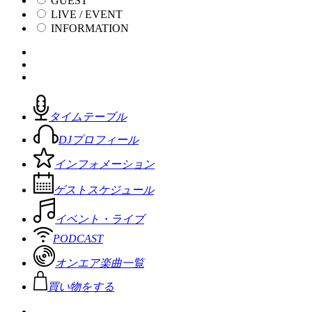
GUEST
LIVE / EVENT
INFORMATION
タイムテーブル
DJプロフィール
インフォメーション
ゲストスケジュール
イベント・ライブ
PODCAST
オンエア楽曲一覧
買い物をする