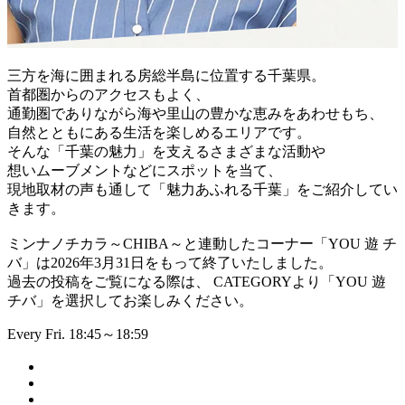
三方を海に囲まれる房総半島に位置する千葉県。
首都圏からのアクセスもよく、
通勤圏でありながら海や里山の豊かな恵みをあわせもち、
自然とともにある生活を楽しめるエリアです。
そんな「千葉の魅力」を支えるさまざまな活動や
想いムーブメントなどにスポットを当て、
現地取材の声も通して「魅力あふれる千葉」をご紹介してい
きます。
ミンナノチカラ～CHIBA～と連動したコーナー「YOU 遊 チ
バ」は2026年3月31日をもって終了いたしました。
過去の投稿をご覧になる際は、 CATEGORYより「YOU 遊
チバ」を選択してお楽しみください。
Every Fri. 18:45～18:59