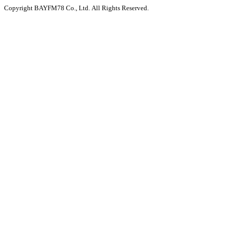
Copyright BAYFM78 Co., Ltd. All Rights Reserved.