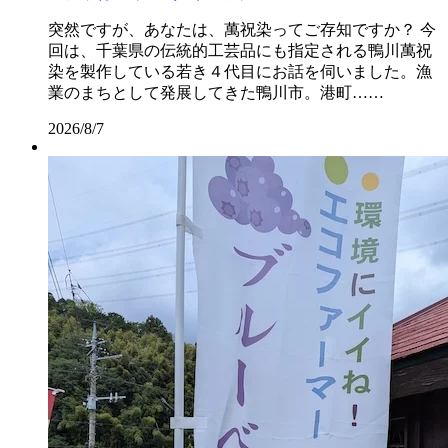
突然ですが、あなたは、萬祝染ってご存知ですか？ 今
回は、千葉県の伝統的工芸品にも指定される鴨川萬祝
染を製作している若き４代目にお話を伺いました。漁
業のまちとして発展してきた鴨川市。港町……
2026/8/7