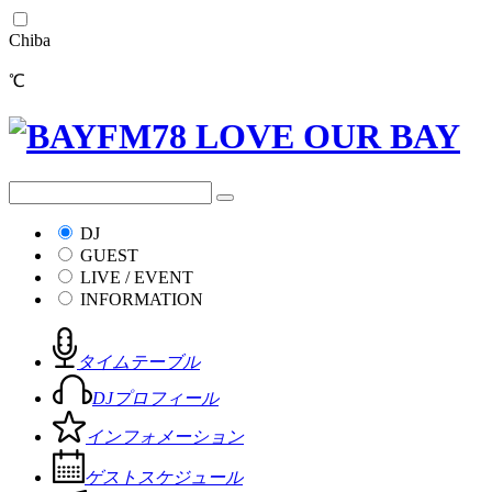
Chiba
℃
DJ
GUEST
LIVE / EVENT
INFORMATION
タイムテーブル
DJプロフィール
インフォメーション
ゲストスケジュール