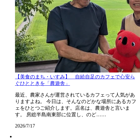
【美食のまち・いすみ】 自給自足のカフェで心安ら
ぐひとときを「農遊舎」
最近、農家さんが運営されているカフェって人気があ
りますよね。 今日は、そんなのどかな場所にあるカフ
ェをひとつご紹介します。店名は、農遊舎と言いま
す。 房総半島南東部に位置し、のど……
2026/7/17