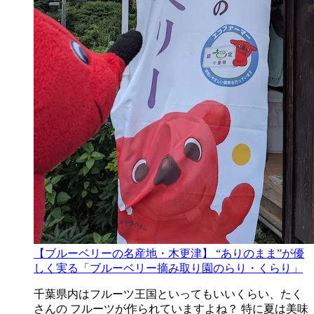
【ブルーベリーの名産地・木更津】 “ありのまま”が優
しく実る「ブルーベリー摘み取り園のらり・くらり」
千葉県内はフルーツ王国といってもいいくらい、たく
さんの フルーツが作られていますよね？ 特に夏は美味