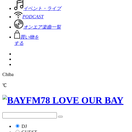
イベント・ライブ
PODCAST
オンエア楽曲一覧
買い物を
する
Chiba
℃
DJ