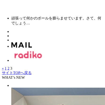
頑張って何かのボールを膨らませています。さて、何
でしょう…
«
1
2
3
サイトTOPへ戻る
WHAT’s NEW