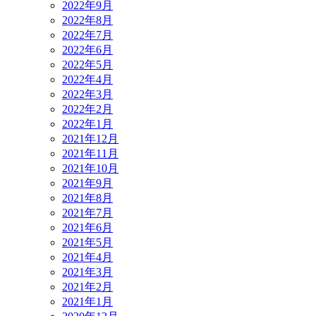
2022年9月
2022年8月
2022年7月
2022年6月
2022年5月
2022年4月
2022年3月
2022年2月
2022年1月
2021年12月
2021年11月
2021年10月
2021年9月
2021年8月
2021年7月
2021年6月
2021年5月
2021年4月
2021年3月
2021年2月
2021年1月