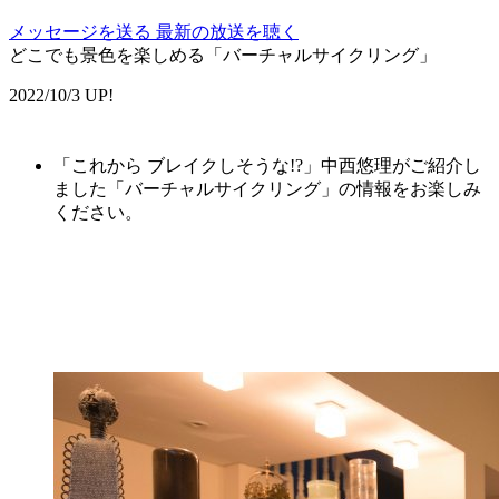
メッセージを送る
最新の放送を聴く
どこでも景色を楽しめる「バーチャルサイクリング」
2022/10/3 UP!
「これから ブレイクしそうな!?」中西悠理がご紹介し
ました「
バーチャルサイクリング
」の情報をお楽しみ
ください。