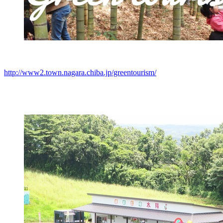
http://www2.town.nagara.chiba.jp/greentourism/