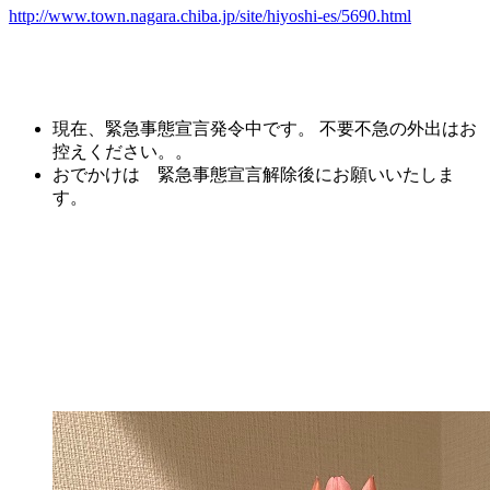
http://www.town.nagara.chiba.jp/site/hiyoshi-es/5690.html
現在、緊急事態宣言発令中です。 不要不急の外出はお
控えください。。
おでかけは 緊急事態宣言解除後にお願いいたしま
す。