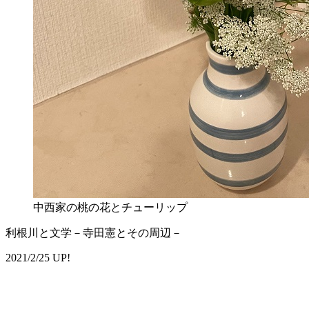
中西家の桃の花とチューリップ
利根川と文学－寺田憲とその周辺－
2021/2/25 UP!