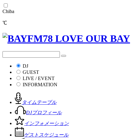
Chiba
℃
DJ
GUEST
LIVE / EVENT
INFORMATION
タイムテーブル
DJプロフィール
インフォメーション
ゲストスケジュール