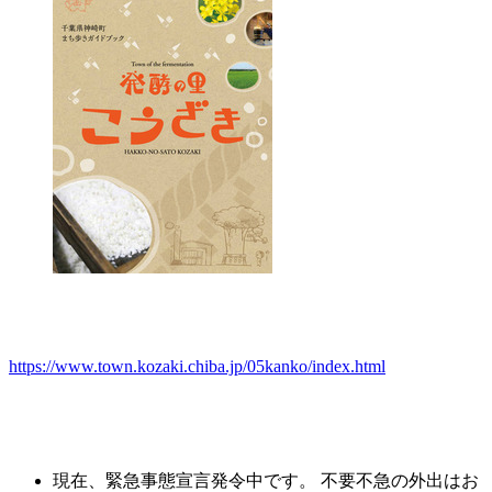
https://www.town.kozaki.chiba.jp/05kanko/index.html
現在、緊急事態宣言発令中です。 不要不急の外出はお