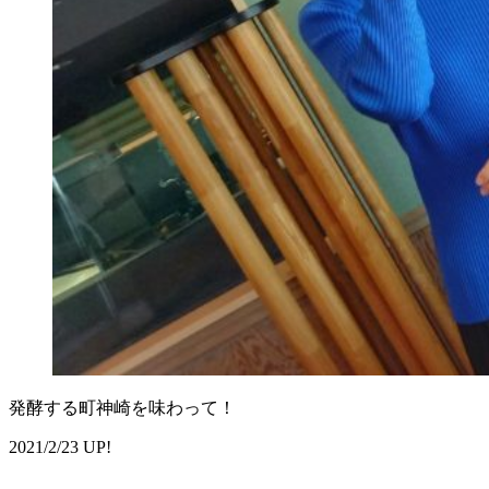
発酵する町神崎を味わって！
2021/2/23 UP!