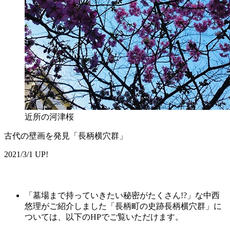
近所の河津桜
古代の壁画を発見「長柄横穴群」
2021/3/1 UP!
「墓場まで持っていきたい秘密がたくさん!?」な中西
悠理がご紹介しました「長柄町の史跡長柄横穴群」に
ついては、以下のHPでご覧いただけます。