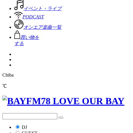
イベント・ライブ
PODCAST
オンエア楽曲一覧
買い物を
する
Chiba
℃
DJ