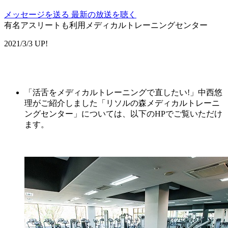
メッセージを送る
最新の放送を聴く
有名アスリートも利用メディカルトレーニングセンター
2021/3/3 UP!
「活舌をメディカルトレーニングで直したい!」中西悠
理がご紹介しました「リソルの森メディカルトレーニ
ングセンター」については、以下のHPでご覧いただけ
ます。