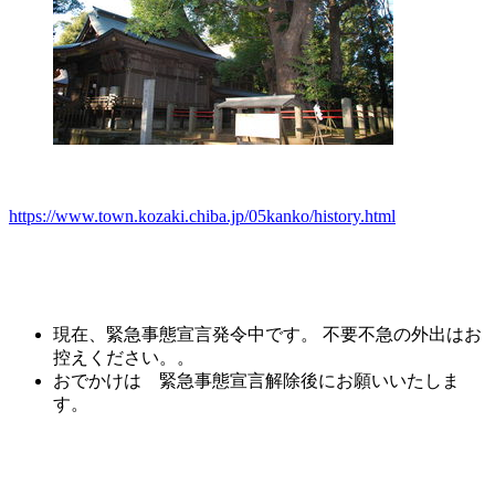
https://www.town.kozaki.chiba.jp/05kanko/history.html
現在、緊急事態宣言発令中です。 不要不急の外出はお
控えください。。
おでかけは 緊急事態宣言解除後にお願いいたしま
す。