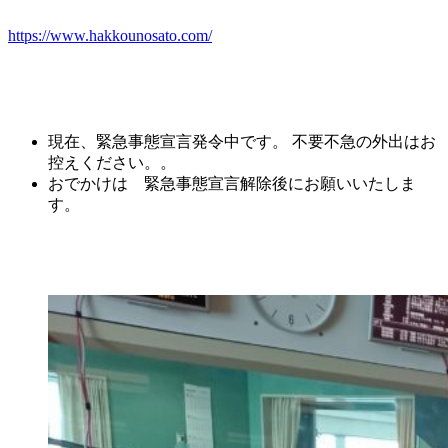
https://www.hakkounosato.com/
現在、緊急事態宣言発令中です。 不要不急の外出はお
控えください。。
おでかけは 緊急事態宣言解除後にお願いいたしま
す。