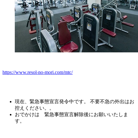
https://www.resol-no-mori.com/mtc/
現在、緊急事態宣言発令中です。 不要不急の外出はお
控えください。。
おでかけは 緊急事態宣言解除後にお願いいたしま
す。