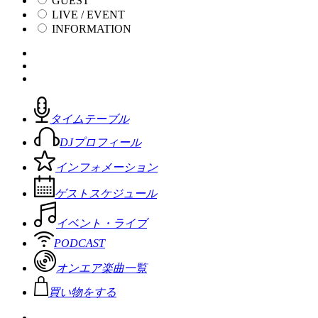
GUEST
LIVE / EVENT
INFORMATION
タイムテーブル
DJプロフィール
インフォメーション
ゲストスケジュール
イベント・ライブ
PODCAST
オンエア楽曲一覧
買い物をする