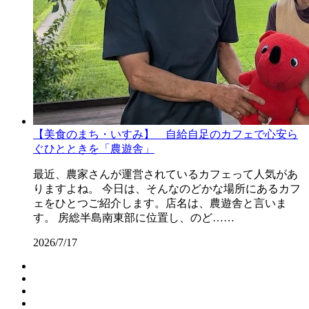
【美食のまち・いすみ】 自給自足のカフェで心安ら
ぐひとときを「農遊舎」
最近、農家さんが運営されているカフェって人気があ
りますよね。 今日は、そんなのどかな場所にあるカフ
ェをひとつご紹介します。店名は、農遊舎と言いま
す。 房総半島南東部に位置し、のど……
2026/7/17