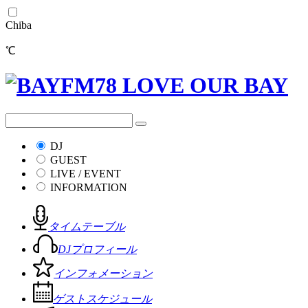
Chiba
℃
DJ
GUEST
LIVE / EVENT
INFORMATION
タイムテーブル
DJプロフィール
インフォメーション
ゲストスケジュール