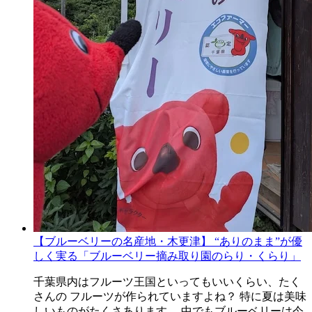
【ブルーベリーの名産地・木更津】 “ありのまま”が優
しく実る「ブルーベリー摘み取り園のらり・くらり」
千葉県内はフルーツ王国といってもいいくらい、たく
さんの フルーツが作られていますよね？ 特に夏は美味
しいものがたくさあります。 中でもブルーベリーは今