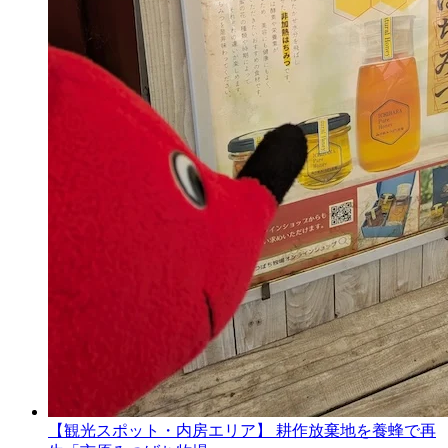
【観光スポット・内房エリア】 耕作放棄地を養蜂で再