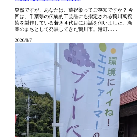
突然ですが、あなたは、萬祝染ってご存知ですか？ 今
回は、千葉県の伝統的工芸品にも指定される鴨川萬祝
染を製作している若き４代目にお話を伺いました。漁
業のまちとして発展してきた鴨川市。港町……
2026/8/7