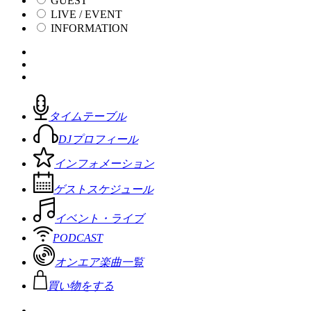
GUEST
LIVE / EVENT
INFORMATION
タイムテーブル
DJプロフィール
インフォメーション
ゲストスケジュール
イベント・ライブ
PODCAST
オンエア楽曲一覧
買い物をする