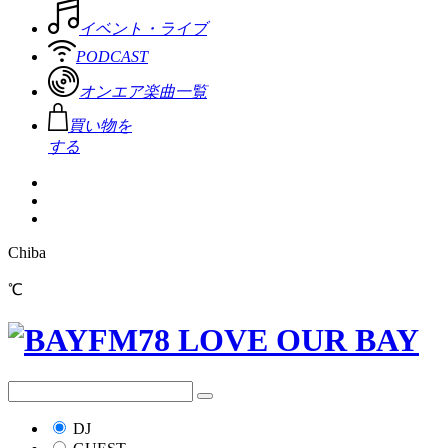
イベント・ライブ
PODCAST
オンエア楽曲一覧
買い物を
する
Chiba
℃
DJ