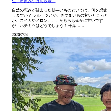
生「市原みつばち牧場」
自然の恵みが詰まった甘―いものといえば、何を想像
しますか？ フルーツとか、さつまいもの甘いところと
か、スイカやメロン、、、そちらも確かに甘いです
が、ハチミツはどうでしょう？ 千葉……
2026/7/24