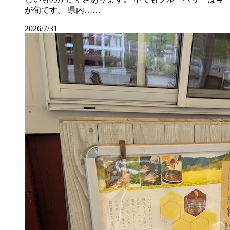
が旬です。 県内……
2026/7/31