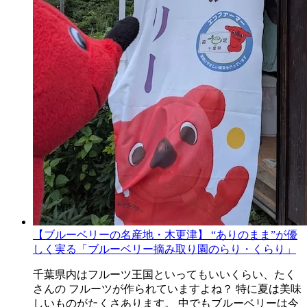
【ブルーベリーの名産地・木更津】 “ありのまま”が優
しく実る「ブルーベリー摘み取り園のらり・くらり」
千葉県内はフルーツ王国といってもいいくらい、たく
さんの フルーツが作られていますよね？ 特に夏は美味
しいものがたくさあります。 中でもブルーベリーは今