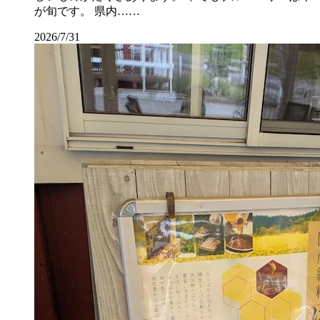
が旬です。 県内……
2026/7/31