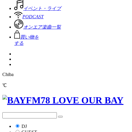
イベント・ライブ
PODCAST
オンエア楽曲一覧
買い物を
する
Chiba
℃
DJ