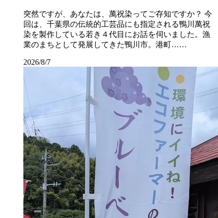
突然ですが、あなたは、萬祝染ってご存知ですか？ 今
回は、千葉県の伝統的工芸品にも指定される鴨川萬祝
染を製作している若き４代目にお話を伺いました。漁
業のまちとして発展してきた鴨川市。港町……
2026/8/7