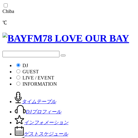
Chiba
℃
DJ
GUEST
LIVE / EVENT
INFORMATION
タイムテーブル
DJプロフィール
インフォメーション
ゲストスケジュール