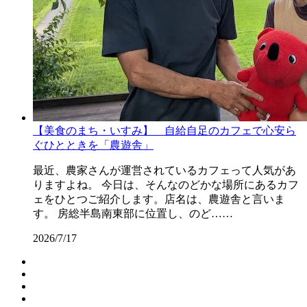
【美食のまち・いすみ】 自給自足のカフェで心安ら
ぐひとときを「農遊舎」
最近、農家さんが運営されているカフェって人気があ
りますよね。 今日は、そんなのどかな場所にあるカフ
ェをひとつご紹介します。店名は、農遊舎と言いま
す。 房総半島南東部に位置し、のど……
2026/7/17