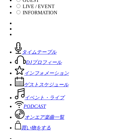
GUEST
LIVE / EVENT
INFORMATION
タイムテーブル
DJプロフィール
インフォメーション
ゲストスケジュール
イベント・ライブ
PODCAST
オンエア楽曲一覧
買い物をする