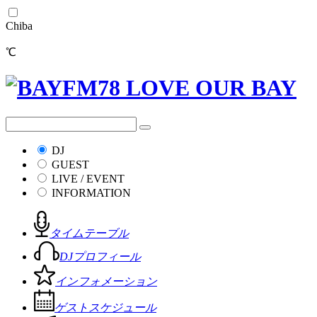
Chiba
℃
DJ
GUEST
LIVE / EVENT
INFORMATION
タイムテーブル
DJプロフィール
インフォメーション
ゲストスケジュール