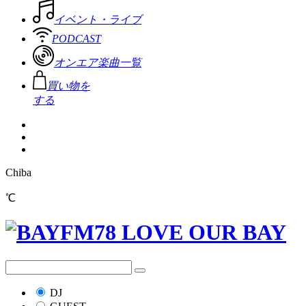
イベント・ライブ
PODCAST
オンエア楽曲一覧
買い物を
する
Chiba
℃
DJ