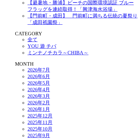
【避暑地・勝浦】ビーチの国際環境認証 ブルー
フラッグを連続取得！「興津海水浴場」
【門前町・成田】 門前町に満ちる伝統の夏祭り
「成田祇園祭」
CATEGORY
全て
YOU 遊 チバ
ミンナノチカラ～CHIBA～
MONTH
2026年7月
2026年6月
2026年5月
2026年4月
2026年3月
2026年2月
2026年1月
2025年12月
2025年11月
2025年10月
2025年9月