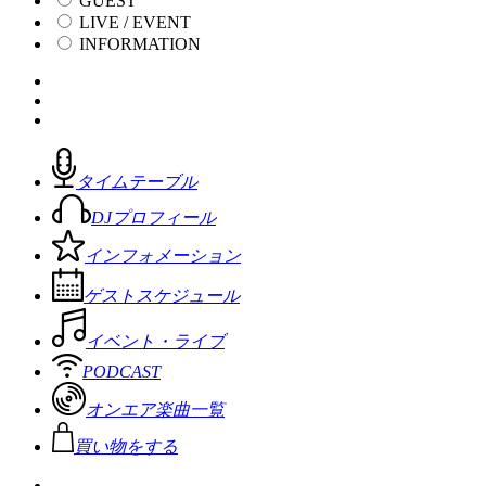
GUEST
LIVE / EVENT
INFORMATION
タイムテーブル
DJプロフィール
インフォメーション
ゲストスケジュール
イベント・ライブ
PODCAST
オンエア楽曲一覧
買い物をする