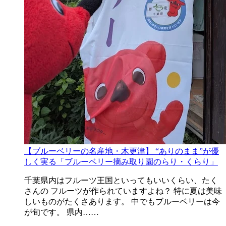
【ブルーベリーの名産地・木更津】 “ありのまま”が優
しく実る「ブルーベリー摘み取り園のらり・くらり」
千葉県内はフルーツ王国といってもいいくらい、たく
さんの フルーツが作られていますよね？ 特に夏は美味
しいものがたくさあります。 中でもブルーベリーは今
が旬です。 県内……