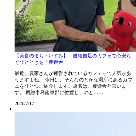
【美食のまち・いすみ】 自給自足のカフェで心安ら
ぐひとときを「農遊舎」
最近、農家さんが運営されているカフェって人気があ
りますよね。 今日は、そんなのどかな場所にあるカフ
ェをひとつご紹介します。店名は、農遊舎と言いま
す。 房総半島南東部に位置し、のど……
2026/7/17