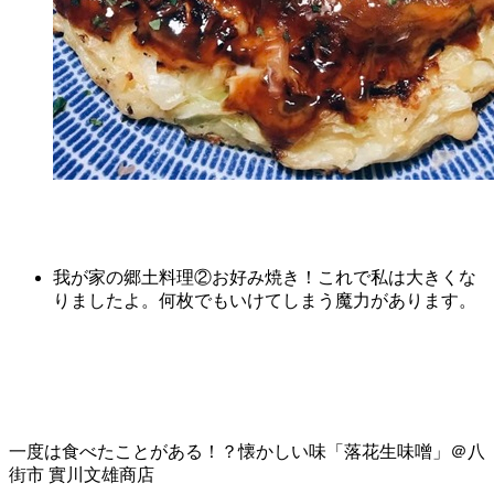
我が家の郷土料理②お好み焼き！これで私は大きくな
りましたよ。何枚でもいけてしまう魔力があります。
一度は食べたことがある！？懐かしい味「落花生味噌」＠八
街市 實川文雄商店