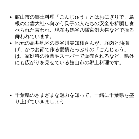
館山市の郷土料理「ごんじゅう」とはおにぎりで、島
根の
出雲
大社
へ向かう氏子の人たちの安全を祈願し食
べられた言われ、現在も
鶴谷
八幡宮例
大祭
などで振る
舞われています。
地元の高井地区の長谷川美知枝さんが、豚肉と油揚
げ、かつお節で作る愛情たっぷりの「ごんじゅう」
は、家庭科の授業やスーパーで販売されるなど、県外
にも広がりを見せている館山市の郷土料理です。
千葉県のさまざまな魅力を知って、一緒に千葉県を盛
り上げていきましょう！