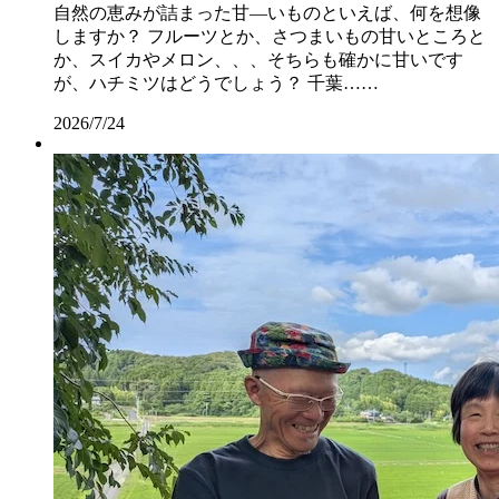
自然の恵みが詰まった甘―いものといえば、何を想像
しますか？ フルーツとか、さつまいもの甘いところと
か、スイカやメロン、、、そちらも確かに甘いです
が、ハチミツはどうでしょう？ 千葉……
2026/7/24