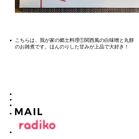
こちらは、我が家の郷土料理①関西風の白味噌と丸餅
のお雑煮です。ほんのりした甘みが上品で大好き！