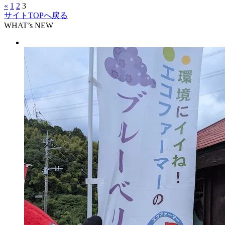
«
1
2
3
サイトTOPへ戻る
WHAT’s NEW