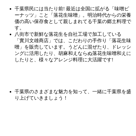
千葉県民には当たり前! 最近は全国に拡がる「味噌ピ
ーナッツ」こと「落花生味噌」。明治時代からの栄養
価の高い保存食として親しまれてる千葉の郷土料理で
す。
八街市で新鮮な落花生を自社工場で加工している
「
實
川
文
雄
商店」では、こだわりの手作り「落花生味
噌」を販売しています。うどんに混ぜたり、ドレッシ
ングに活用したり、胡麻和えならぬ落花生味噌和えに
したりと、様々なアレンジ料理に大活躍です!
千葉県のさまざまな魅力を知って、一緒に千葉県を盛
り上げていきましょう！