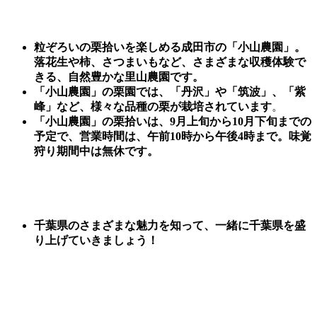
粒ぞろいの栗拾いを楽しめる成田市の「小山農園」。
落花生や柿、さつまいもなど、さまざまな収穫体験で
きる、自然豊かな里山農園です。
「小山農園」の
栗園
では、「丹沢」や「筑波」、「紫
峰」など、様々な品種の栗が栽培されています
。
「小山農園」の栗拾いは、9月上旬から10月下旬までの
予定で、営業時間は、午前10時から午後4時まで。味覚
狩り期間中は無休です。
千葉県のさまざまな魅力を知って、一緒に千葉県を盛
り上げていきましょう！