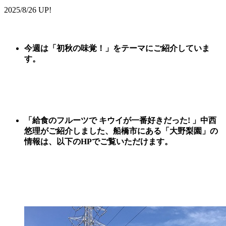
2025/8/26 UP!
今週は
「
初秋の味覚
！
」
をテーマに
ご紹
介していま
す。
「給食のフルーツで キウイが一番好きだった! 」中西
悠理がご紹介しました、
船橋市にある「大野梨園
」
の
情報は、以下のHPでご覧いただけます。