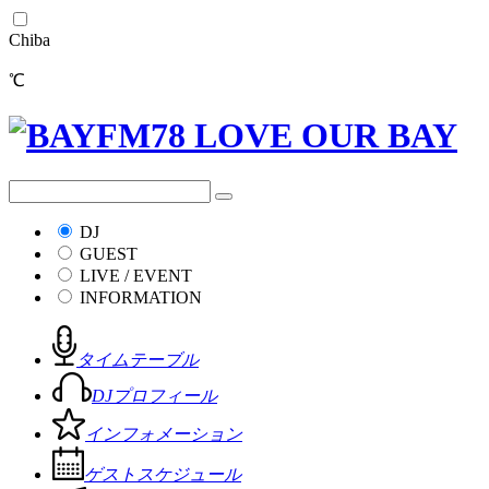
Chiba
℃
DJ
GUEST
LIVE / EVENT
INFORMATION
タイムテーブル
DJプロフィール
インフォメーション
ゲストスケジュール