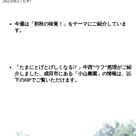
2025/8/27 UP!
今週は
「
初秋の味覚
！
」
をテーマに
ご紹
介していま
す。
「たまにとげとげしくなる!? 」中西”ウフ”悠理がご紹
介しました、
成田市にある「小山農園
」
の情報は、以
下のHPでご覧いただけます。