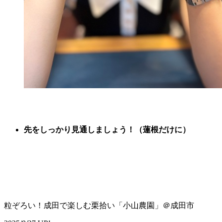
先をしっかり見通しましょう！（蓮根だけに）
粒ぞろい！成田で楽しむ栗拾い「小山農園」＠成田市