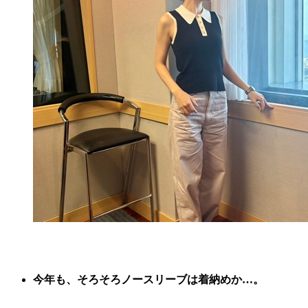
今年も、そろそろノースリーブは着納めか…。