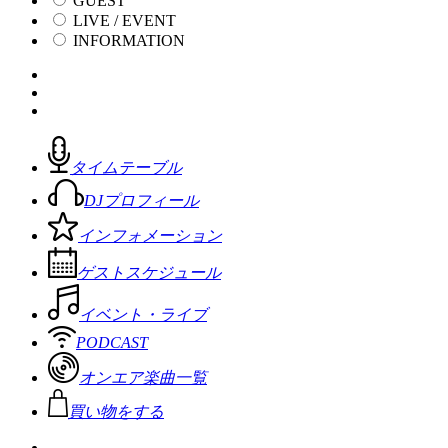
GUEST
LIVE / EVENT
INFORMATION
タイムテーブル
DJプロフィール
インフォメーション
ゲストスケジュール
イベント・ライブ
PODCAST
オンエア楽曲一覧
買い物をする