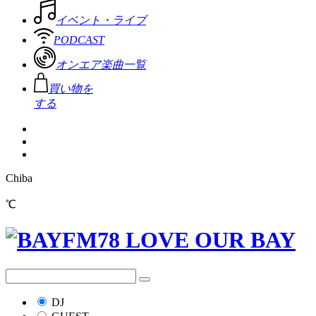
イベント・ライブ
PODCAST
オンエア楽曲一覧
買い物を
する
Chiba
℃
DJ