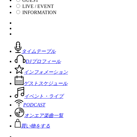
GUEST
LIVE / EVENT
INFORMATION
タイムテーブル
DJプロフィール
インフォメーション
ゲストスケジュール
イベント・ライブ
PODCAST
オンエア楽曲一覧
買い物をする