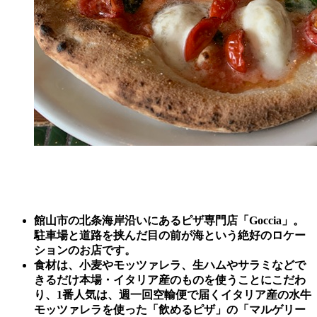
館山市の北条海岸沿いにあるピザ専門店「Goccia」。
駐車場と道路を挟んだ目の前が海という絶好のロケー
ションのお店です。
食材は、小麦やモッツァレラ、生ハムやサラミなどで
きるだけ本場・イタリア産のものを使うことにこだわ
り、1番人気は、週一回空輸便で届くイタリア産の水牛
モッツァレラを使った
「飲めるピザ
」の「マルゲリー