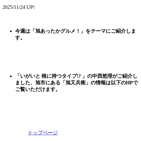
2025/11/24 UP!
今週は
「
旭あったかグルメ
！
」
をテーマに
ご紹
介しま
す。
「いがいと 根に持つタイプ!? 」の中西悠理がご紹介し
ました、
旭市にある「旭又兵衛
」
の情報は以下のHPで
ご覧いただけます。
トップページ