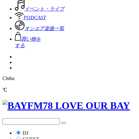
イベント・ライブ
PODCAST
オンエア楽曲一覧
買い物を
する
Chiba
℃
DJ