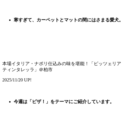
寒すぎて、カーペットとマットの間にはさまる愛犬。
本場イタリア・ナポリ仕込みの味を堪能！「ピッツェリア
ティンタレッラ」＠柏市
2025/11/20 UP!
今週は
「
ピザ
！
」
をテーマに
ご紹
介しています。