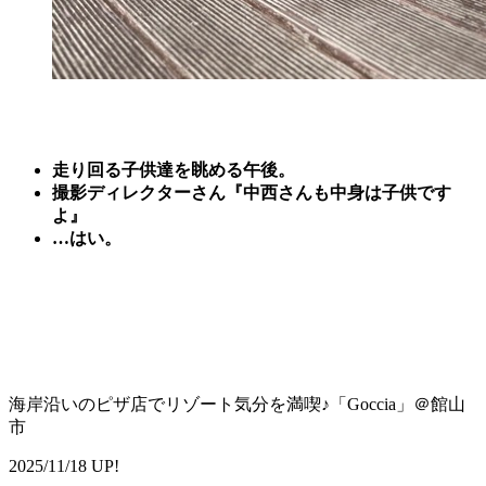
走り回る子供達を眺める午後。
撮影ディレクターさん『中西さんも中身は子供です
よ』
…はい。
海岸沿いのピザ店でリゾート気分を満喫♪「Goccia」＠館山
市
2025/11/18 UP!