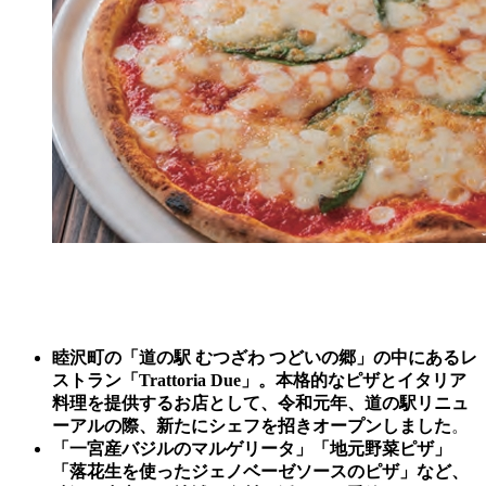
睦沢
町の「道の駅 むつざわ つどいの郷」の中にあるレ
ストラン「Trattoria Due」。本格的なピザとイタリア
料理を提供するお店として、令和元年、道の駅リニュ
ーアルの際、新たにシェフを招きオープンしました
。
「一宮産バジルのマルゲリータ」「地元野菜ピザ」
「落花生を使ったジェノベーゼソースのピザ」など、