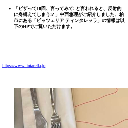
「ピザって10回、言ってみて! と言われると、反射的
に身構えてしまう!? 」中西悠理がご紹介しました、
柏
市にある「ピッツェリア ティンタレッラ
」
の情報は以
下のHPでご覧いただけます。
https://www.tintarella.jp