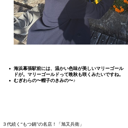
海浜幕張駅前には、温かい色味が美しいマリーゴール
ドが。マリーゴールドって晩秋も咲くみたいですね。
むぎわらの〜帽子のきみの〜♪
３代続く“もつ鍋”の名店！「旭又兵衛」