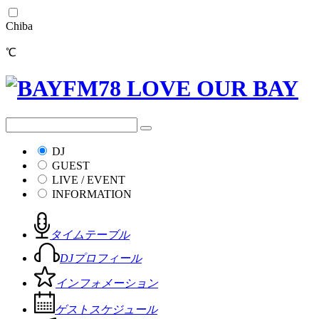
Chiba
℃
DJ
GUEST
LIVE / EVENT
INFORMATION
タイムテーブル
DJプロフィール
インフォメーション
ゲストスケジュール