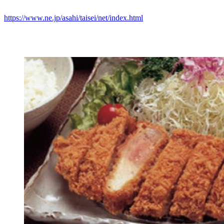
https://www.ne.jp/asahi/taisei/net/index.html