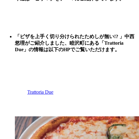
「ピザを上手く切り分けられたためしが無い!? 」中西
悠理がご紹介しました、
睦沢町
にある「Trattoria
Due
」
の情報は以下のHPでご覧いただけます。
Trattoria Due